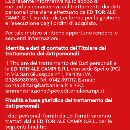
La presente informativa ha lo scopo di
metterla a conoscenza sul trattamento dei dati
personali che viene effettuato da EDITORIALE
CAMPI S.r.l. sui dati da Lei forniti per la gestione
e l’esecuzione degli ordini di acquisto.
Per tale motivo si ritiene opportuno rendere le
seguenti informazioni:
Identità e dati di contatto del Titolare del
trattamento dei dati personali
Il Titolare del trattamento dei Dati personali è
la EDITORIALE CAMPI S.R.L con sede Spello (PG)
in Via San Giuseppe n° 1, Partita IVA
09263930159, Tel. 0742 391177, E-mail:
contabilita1@barbanera.it e PEC:
amministrazione@pec.editorialecampi.it
Finalità e base giuridica del trattamento dei
dati personali
I dati personali forniti da Lei forniti saranno
trattati dalla EDITORIALE CAMPI S.R.L. per le
seguenti finalità: