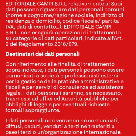
EDITORIALE CAMPI S.R.L relativamente ai Suoi
dati possono riguardare dati personali comuni
(nome e cognome/ragione sociale, indirizzo di
residenza o domicilio, codice fiscale/ partita
IVA, dati di contatto…). EDITORIALE CAMPI
S.R.L. non eseguirà operazioni di trattamento
su categorie di dati particolari, indicate all’Art.
9 del Regolamento 2016/679.
Destinatari dei dati personali
Con riferimento alle finalità di trattamento
sopra indicate, i dati personali possono essere
comunicati a società e professionisti esterni
per la gestione delle pratiche amministrative e
fiscali e per servizi di consulenza ed assistenza
legale. I dati personali saranno, se necessario,
trasmessi ad uffici ed Autorità pubbliche per
obblighi di legge e per eventuali richieste
formali sopraggiunte.
I dati personali non verranno né comunicati,
diffusi, ceduti, venduti a terzi né trasferiti a
paesi terzi o un’organizzazione internazionale.