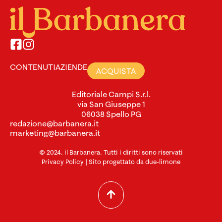
CONTENUTI
AZIENDE
ACQUISTA
Editoriale Campi S.r.l.
via San Giuseppe 1
06038 Spello PG
redazione@barbanera.it
marketing@barbanera.it
© 2024. il Barbanera. Tutti i diritti sono riservati
Privacy Policy
| Sito progettato da
due-limone