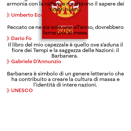
armonia con la natura e riscoprono il sapere dei
nostri nonni.
Umberto Eco
Peccato ce ne sia solo uno all’anno, dovrebbero
farne uno al mese.
Dario Fo
Il libro del mio capezzale è quello ove s’aduna il
fiore dei Tempi e la saggezza delle Nazioni: il
Barbanera.
Gabriele D’Annunzio
Barbanera è simbolo di un genere letterario che
ha contribuito a creare la cultura di massa e
l’identità di intere nazioni.
UNESCO