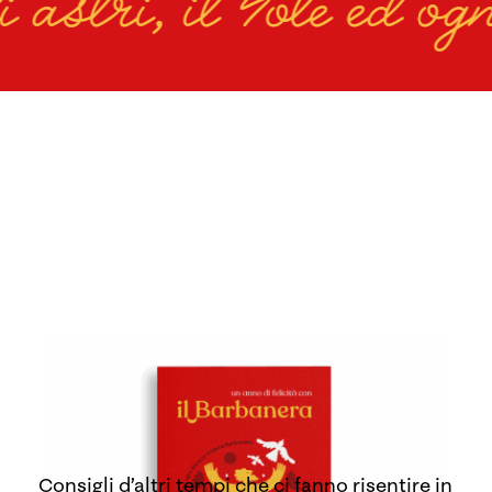
tri, il Sole ed ogni 
Consigli d’altri tempi che ci fanno risentire in